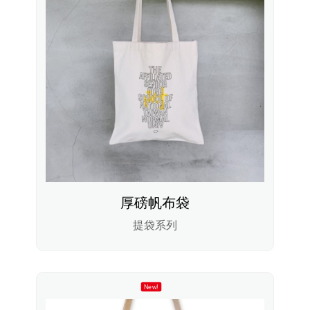
厚磅帆布袋
提袋系列
New!