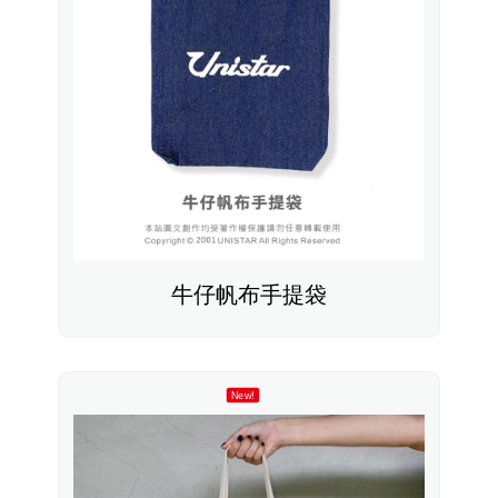
牛仔帆布手提袋
New!