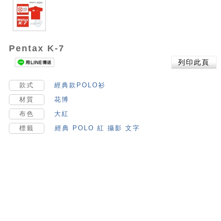
Pentax K-7
列印此頁
款式
經典款POLO衫
材質
花博
布色
大紅
標籤
經典
POLO
紅
攝影
文字