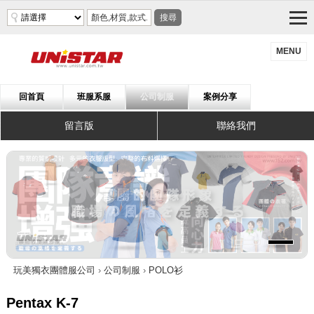
搜尋
MENU
回首頁
班服系服
公司制服
案例分享
留言版
聯絡我們
玩美獨衣團體服公司
›
公司制服
›
POLO衫
Pentax K-7