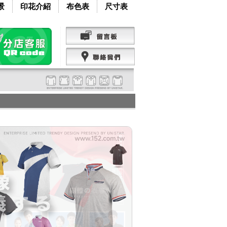
景
印花介紹
布色表
尺寸表