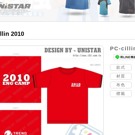
llin 2010
PC-cilli
款式
材質
布色
標籤