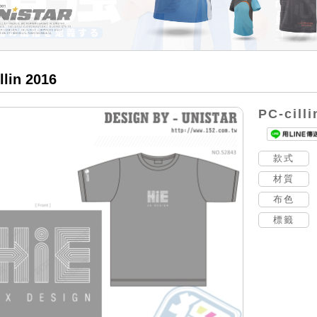
llin 2016
PC-cilli
款式
材質
布色
標籤