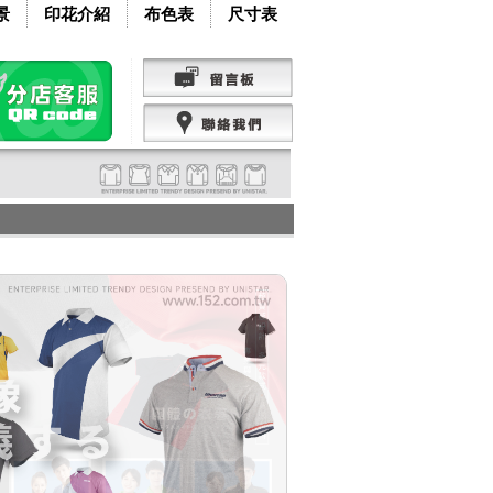
景
印花介紹
布色表
尺寸表