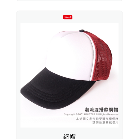
New!
網帽