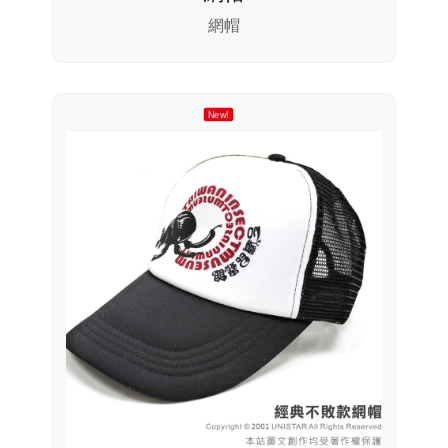
網帽
New!