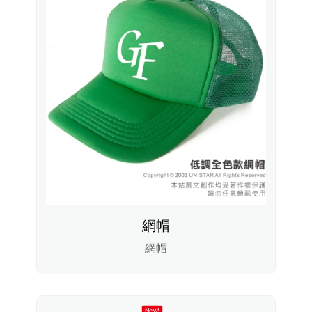
網帽
網帽
New!