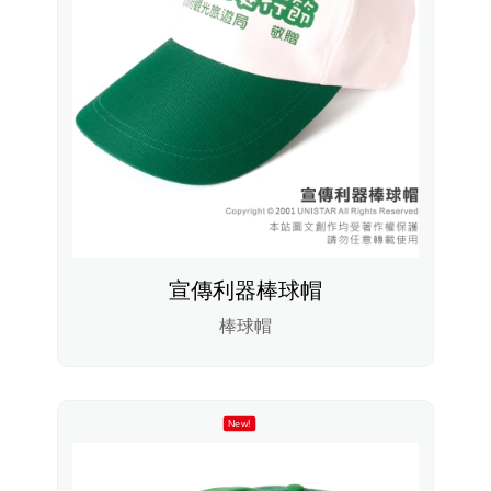
宣傳利器棒球帽
棒球帽
New!