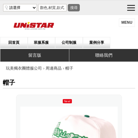
搜尋
MENU
回首頁
班服系服
公司制服
案例分享
留言版
聯絡我們
玩美獨衣團體服公司
›
周邊商品
›
帽子
帽子
New!