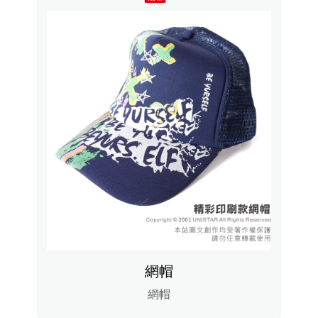
網帽
網帽