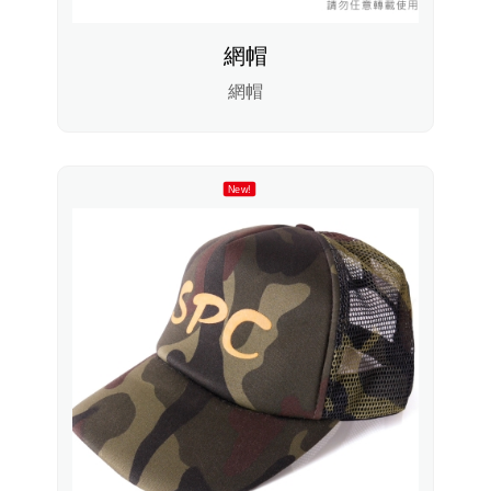
網帽
網帽
New!