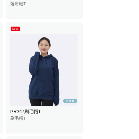
落肩帽T
New!
PR347刷毛帽T
刷毛帽T