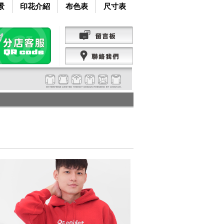
景
印花介紹
布色表
尺寸表