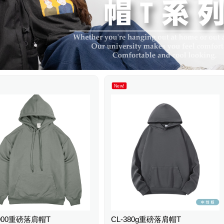
New!
000重磅落肩帽T
CL-380g重磅落肩帽T