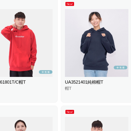
New!
61801T/C帽T
UA3521401純棉帽T
帽T
New!