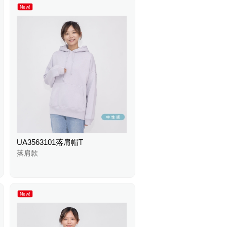
New!
UA3563101落肩帽T
落肩款
New!