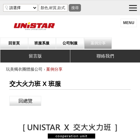
搜尋
MENU
回首頁
班服系服
公司制服
案例分享
留言版
聯絡我們
玩美獨衣團體服公司
›
案例分享
交大火力班 X 班服
回總覽