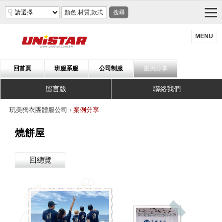
搜尋
MENU
回首頁
班服系服
公司制服
案例分享
留言版
聯絡我們
玩美獨衣團體服公司
›
案例分享
燒餅屋
回總覽