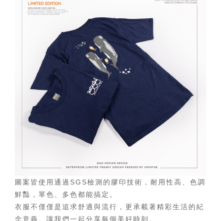
圖案皆使用通過SGS檢測的膠印技術，耐用性高、色調
鮮豔，單色、多色都能搞定。
衣服不僅僅是追求舒適與流行，更承載著精彩生活的紀
念意義。讓我們一起分享每個美好時刻。