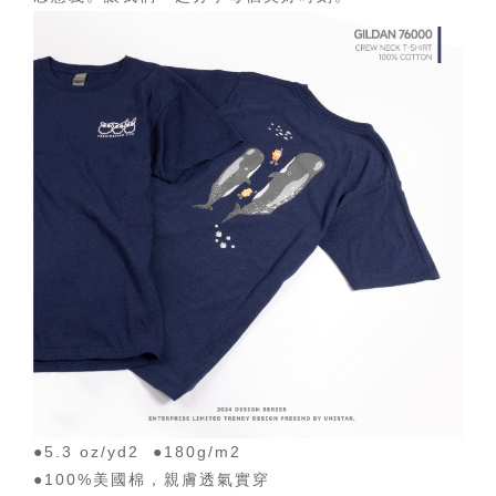
●5.3 oz/yd2 ●180g/m2
●100%美國棉，親膚透氣實穿