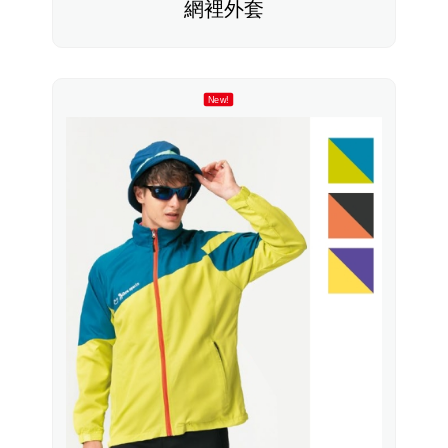
網裡外套
New!