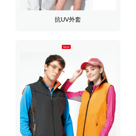
抗UV外套
New!