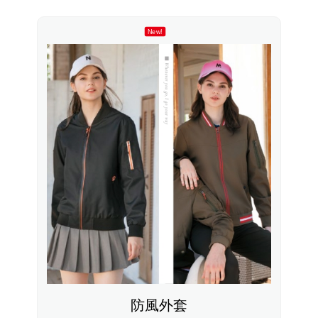
New!
防風外套