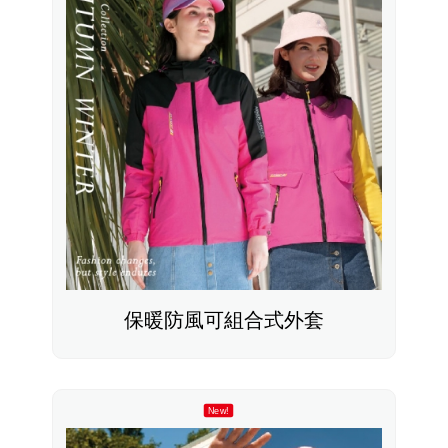
保暖防風可組合式外套
New!