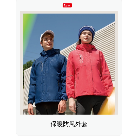
New!
保暖防風外套