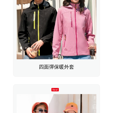
四面彈保暖外套
New!