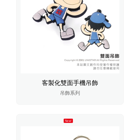
客製化雙面手機吊飾
吊飾系列
New!