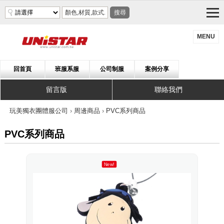
搜尋
MENU
回首頁
班服系服
公司制服
案例分享
留言版
聯絡我們
玩美獨衣團體服公司
›
周邊商品
›
PVC系列商品
PVC系列商品
New!