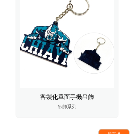
客製化單面手機吊飾
吊飾系列