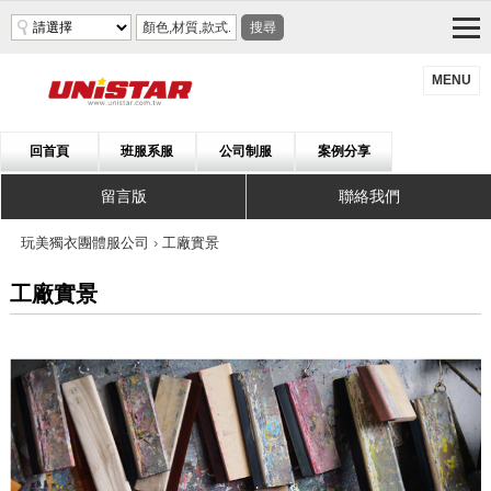
搜尋
MENU
回首頁
班服系服
公司制服
案例分享
留言版
聯絡我們
玩美獨衣團體服公司
›
工廠實景
工廠實景