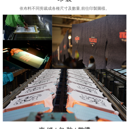
依布料不同剪裁成各種尺寸及數量,前往印製圖樣。